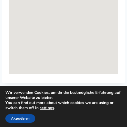
Wir verwenden Cookies, um dir die bestmögliche Erfahrung auf
unserer Website zu bieten.
You can find out more about which cookies we are using or
switch them off in
settings
.
© 2026 Top-Systemisches-Coaching.de
Akzeptieren