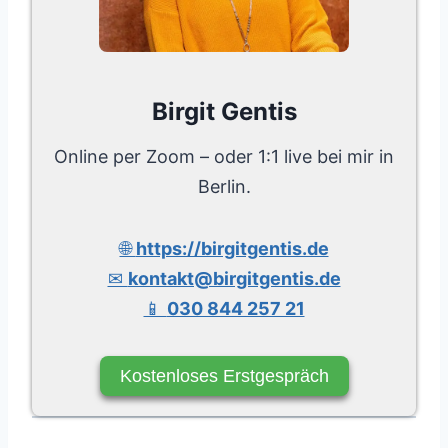
Birgit Gentis
Online per Zoom – oder 1:1 live bei mir in
Berlin.
🌐
https://birgitgentis.de
✉
kontakt@birgitgentis.de
📱
030 844 257 21
Kostenloses Erstgespräch