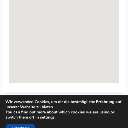
Wir verwenden Cookies, um dir die bestmögliche Erfahrung auf
unserer Website zu bieten.
You can find out more about which cookies we are using or
switch them off in
settings
.
© 2026 Top-Systemisches-Coaching.de