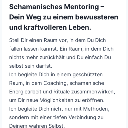
Schamanisches Mentoring –
Dein Weg zu einem bewussteren
und kraftvolleren Leben.
Stell Dir einen Raum vor, in dem Du Dich
fallen lassen kannst. Ein Raum, in dem Dich
nichts mehr zurückhält und Du einfach Du
selbst sein darfst.
Ich begleite Dich in einem geschützten
Raum, in dem Coaching, schamanische
Energiearbeit und Rituale zusammenwirken,
um Dir neue Möglichkeiten zu eröffnen.
Ich begleite Dich nicht nur mit Methoden,
sondern mit einer tiefen Verbindung zu
Deinem wahren Selbst.