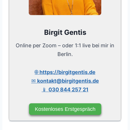
Birgit Gentis
Online per Zoom – oder 1:1 live bei mir in
Berlin.
🌐
https://birgitgentis.de
✉
kontakt@birgitgentis.de
📱
030 844 257 21
Kostenloses Erstgespräch