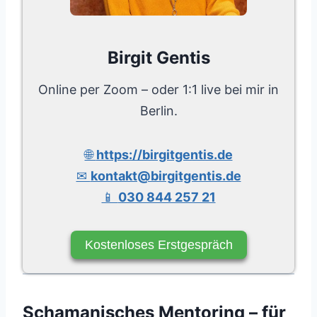
Birgit Gentis
Online per Zoom – oder 1:1 live bei mir in
Berlin.
🌐
https://birgitgentis.de
✉
kontakt@birgitgentis.de
📱
030 844 257 21
Kostenloses Erstgespräch
Schamanisches Mentoring – für