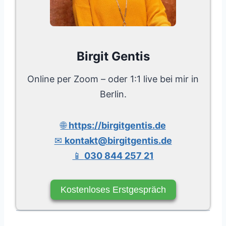
Birgit Gentis
Online per Zoom – oder 1:1 live bei mir in
Berlin.
🌐
https://birgitgentis.de
✉
kontakt@birgitgentis.de
📱
030 844 257 21
Kostenloses Erstgespräch