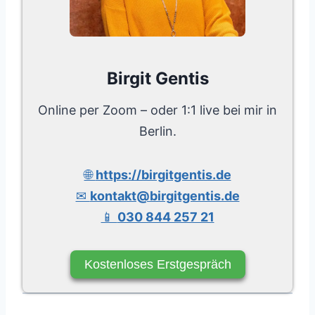
Birgit Gentis
Online per Zoom – oder 1:1 live bei mir in
Berlin.
🌐
https://birgitgentis.de
✉
kontakt@birgitgentis.de
📱
030 844 257 21
Kostenloses Erstgespräch