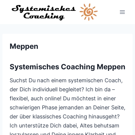
Zum
Inhalt
springen
Meppen
Systemisches Coaching Meppen
Suchst Du nach einem systemischen Coach,
der Dich individuell begleitet? Ich bin da –
flexibel, auch online! Du möchtest in einer
schwierigen Phase jemanden an Deiner Seite,
der über klassisches Coaching hinausgeht?
Ich unterstütze Dich dabei, Altes behutsam
loszulassen und Deine innere Klarheit und