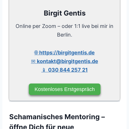
Birgit Gentis
Online per Zoom – oder 1:1 live bei mir in
Berlin.
🌐
https://birgitgentis.de
✉
kontakt@birgitgentis.de
📱
030 844 257 21
Kostenloses Erstgespräch
Schamanisches Mentoring –
öffne Dich für neue