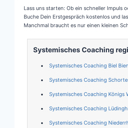
Lass uns starten: Ob ein schneller Impuls o
Buche Dein Erstgespräch kostenlos und la
Manchmal braucht es nur einen kleinen Sch
Systemisches Coaching reg
Systemisches Coaching Biel Bie
Systemisches Coaching Schorte
Systemisches Coaching Königs 
Systemisches Coaching Lüding
Systemisches Coaching Niederr