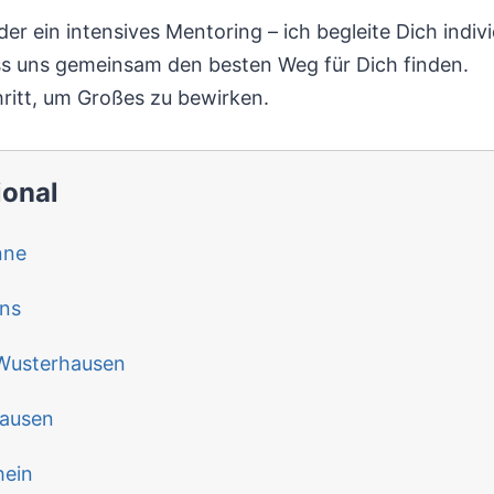
der ein intensives Mentoring – ich begleite Dich indi
ss uns gemeinsam den besten Weg für Dich finden.
ritt, um Großes zu bewirken.
ional
nne
ns
Wusterhausen
hausen
hein