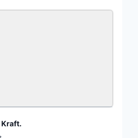
Kraft.
t.