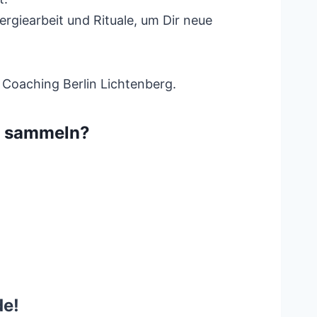
giearbeit und Rituale, um Dir neue
 Coaching Berlin Lichtenberg.
g sammeln?
de!