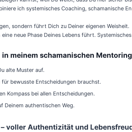
iere ich systemisches Coaching, schamanische Ener
gen, sondern führt Dich zu Deiner eigenen Weisheit.
in eine neue Phase Deines Lebens führt. Systemisches
u in meinem schamanischen Mentorin
Du alte Muster auf.
 Du für bewusste Entscheidungen brauchst.
hen Kompass bei allen Entscheidungen.
auf Deinem authentischen Weg.
– voller Authentizität und Lebensfreu