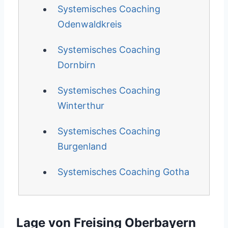
Systemisches Coaching
Odenwaldkreis
Systemisches Coaching
Dornbirn
Systemisches Coaching
Winterthur
Systemisches Coaching
Burgenland
Systemisches Coaching Gotha
Lage von Freising Oberbayern