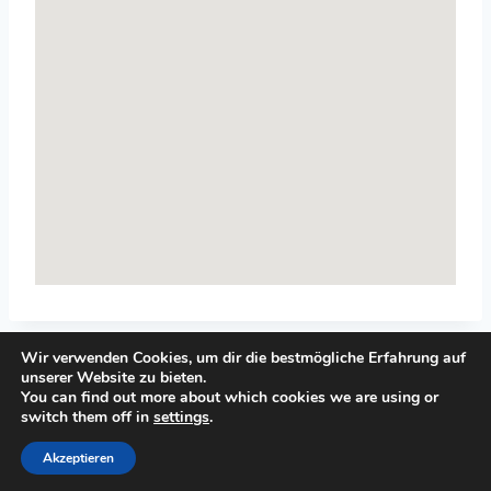
Wir verwenden Cookies, um dir die bestmögliche Erfahrung auf
unserer Website zu bieten.
You can find out more about which cookies we are using or
switch them off in
settings
.
© 2026 Top-Systemisches-Coaching.de
Akzeptieren