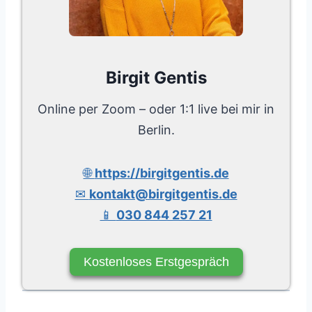
Birgit Gentis
Online per Zoom – oder 1:1 live bei mir in
Berlin.
🌐
https://birgitgentis.de
✉
kontakt@birgitgentis.de
📱
030 844 257 21
Kostenloses Erstgespräch