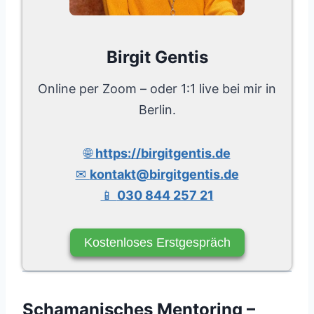
Birgit Gentis
Online per Zoom – oder 1:1 live bei mir in
Berlin.
🌐
https://birgitgentis.de
✉
kontakt@birgitgentis.de
📱
030 844 257 21
Kostenloses Erstgespräch
Schamanisches Mentoring –