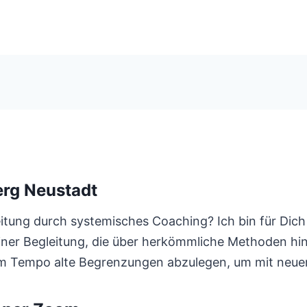
rg Neustadt
tung durch systemisches Coaching? Ich bin für Dich d
iner Begleitung, die über herkömmliche Methoden hin
em Tempo alte Begrenzungen abzulegen, um mit neue