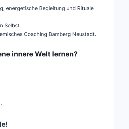
, energetische Begleitung und Rituale
n Selbst.
ystemisches Coaching Bamberg Neustadt.
ne innere Welt lernen?
.
de!