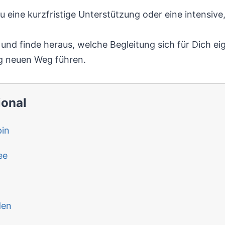
eine kurzfristige Unterstützung oder eine intensive, 
und finde heraus, welche Begleitung sich für Dich ei
lig neuen Weg führen.
ional
in
ee
den