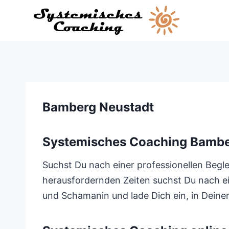
Zum
Inhalt
springen
Bamberg Neustadt
Systemisches Coaching Bambe
Suchst Du nach einer professionellen Beglei
herausfordernden Zeiten suchst Du nach e
und Schamanin und lade Dich ein, in Dein