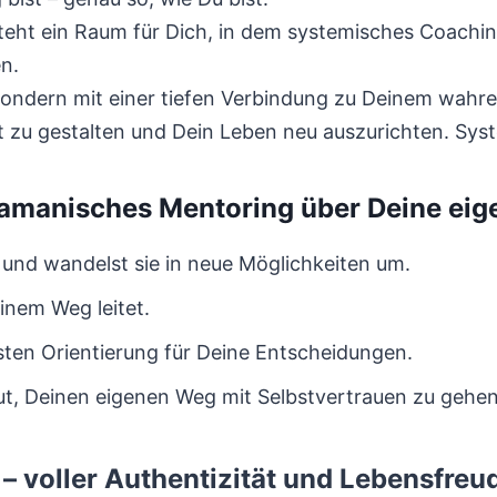
ht ein Raum für Dich, in dem systemisches Coaching
n.
sondern mit einer tiefen Verbindung zu Deinem wahre
st zu gestalten und Dein Leben neu auszurichten. S
amanisches Mentoring über Deine eige
r und wandelst sie in neue Möglichkeiten um.
inem Weg leitet.
sten Orientierung für Deine Entscheidungen.
Mut, Deinen eigenen Weg mit Selbstvertrauen zu gehen
– voller Authentizität und Lebensfreu