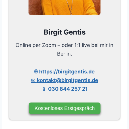
Birgit Gentis
Online per Zoom – oder 1:1 live bei mir in
Berlin.
🌐
https://birgitgentis.de
✉
kontakt@birgitgentis.de
📱
030 844 257 21
Kostenloses Erstgespräch