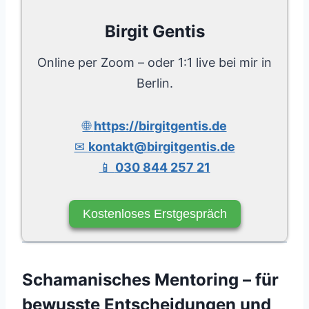
Birgit Gentis
Online per Zoom – oder 1:1 live bei mir in
Berlin.
🌐
https://birgitgentis.de
✉
kontakt@birgitgentis.de
📱
030 844 257 21
Kostenloses Erstgespräch
Schamanisches Mentoring – für
bewusste Entscheidungen und