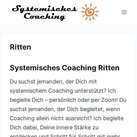
Zum
Inhalt
springen
Ritten
Systemisches Coaching Ritten
Du suchst jemanden, der Dich mit
systemischem Coaching unterstützt? Ich
begleite Dich – persönlich oder per Zoom! Du
suchst jemanden, der Dich begleitet, wenn
Coaching allein nicht ausreicht? Ich begleite
Dich dabei, Deine innere Stärke zu
entdecken und Schritt für Schritt mit mehr