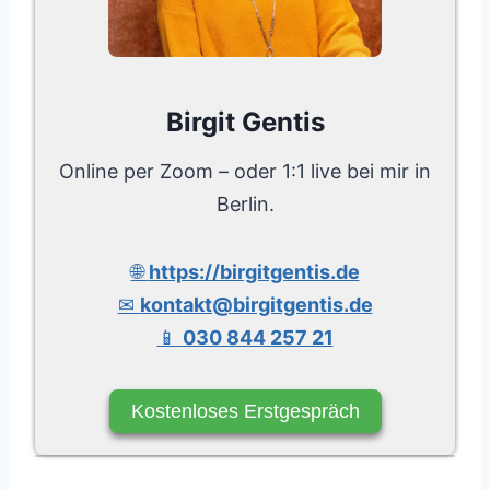
Birgit Gentis
Online per Zoom – oder 1:1 live bei mir in
Berlin.
🌐
https://birgitgentis.de
✉
kontakt@birgitgentis.de
📱
030 844 257 21
Kostenloses Erstgespräch