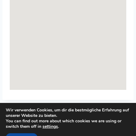
Wir verwenden Cookies, um dir die bestmögliche Erfahrung auf
unserer Website zu bieten.
You can find out more about which cookies we are using or
switch them off in
settings
.
© 2026 Top-Systemisches-Coaching.de