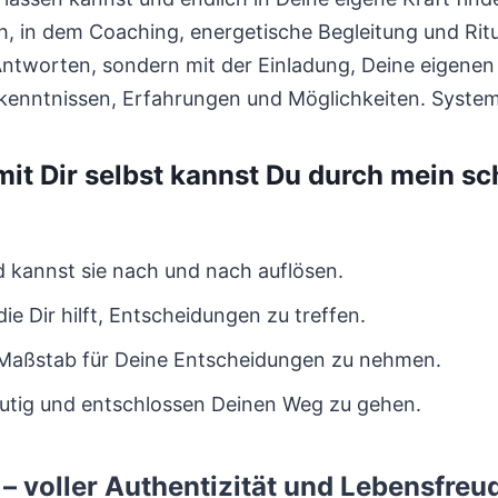
h, in dem Coaching, energetische Begleitung und Ritua
 Antworten, sondern mit der Einladung, Deine eigenen
rkenntnissen, Erfahrungen und Möglichkeiten. Syste
mit Dir selbst kannst Du durch mein 
d kannst sie nach und nach auflösen.
e Dir hilft, Entscheidungen zu treffen.
s Maßstab für Deine Entscheidungen zu nehmen.
 mutig und entschlossen Deinen Weg zu gehen.
– voller Authentizität und Lebensfreu