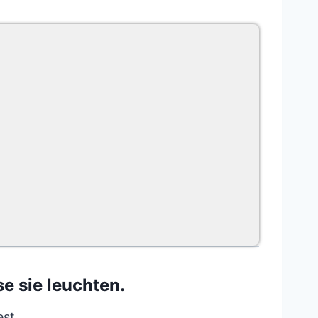
e sie leuchten.
est.