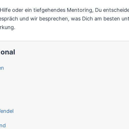
ilfe oder ein tiefgehendes Mentoring, Du entscheide
tgespräch und wir besprechen, was Dich am besten unt
rkung.
ional
en
endel
and