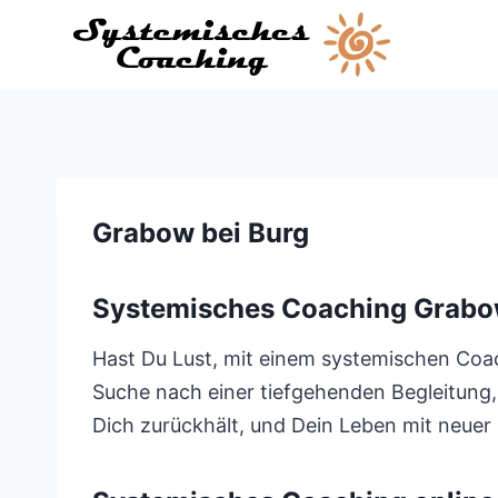
Zum
Inhalt
springen
Grabow bei Burg
Systemisches Coaching Grabo
Hast Du Lust, mit einem systemischen Coac
Suche nach einer tiefgehenden Begleitung, 
Dich zurückhält, und Dein Leben mit neuer 