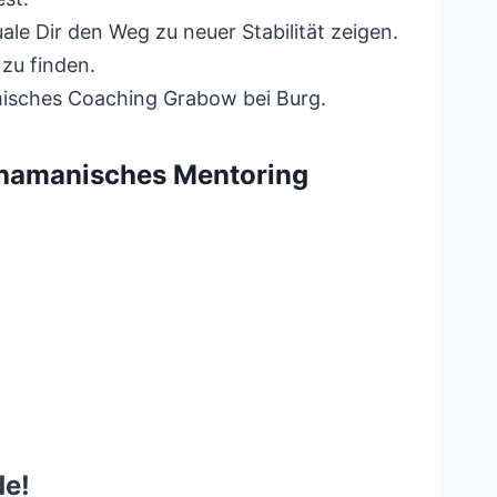
le Dir den Weg zu neuer Stabilität zeigen.
 zu finden.
misches Coaching Grabow bei Burg.
schamanisches Mentoring
de!