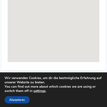
Wir verwenden Cookies, um dir die bestmögliche Erfahrung auf
unserer Website zu bieten.
You can find out more about which cookies we are using or
switch them off in
settings
.
© 2026 Top-Systemisches-Coaching.de
Akzeptieren