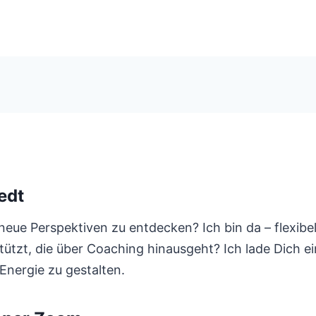
edt
eue Perspektiven zu entdecken? Ich bin da – flexib
stützt, die über Coaching hinausgeht? Ich lade Dich 
Energie zu gestalten.