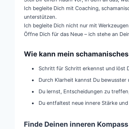
Ich begleite Dich mit Coaching, schamanisc
unterstützen.
Ich begleite Dich nicht nur mit Werkzeugen
Öffne Dich für das Neue – ich stehe an De
Wie kann mein schamanisches 
Schritt für Schritt erkennst und löst 
Durch Klarheit kannst Du bewusster 
Du lernst, Entscheidungen zu treffe
Du entfaltest neue innere Stärke und
Finde Deinen inneren Kompass 