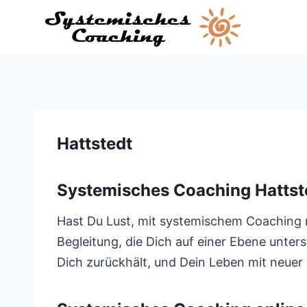
Zum
Inhalt
springen
Hattstedt
Systemisches Coaching Hattst
Hast Du Lust, mit systemischem Coaching n
Begleitung, die Dich auf einer Ebene unter
Dich zurückhält, und Dein Leben mit neuer 