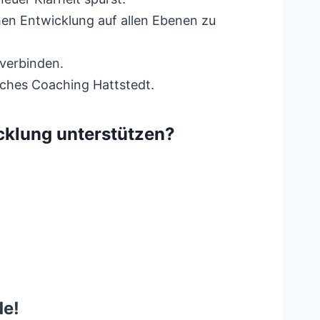
hen Entwicklung auf allen Ebenen zu
 verbinden.
sches Coaching Hattstedt.
cklung unterstützen?
de!