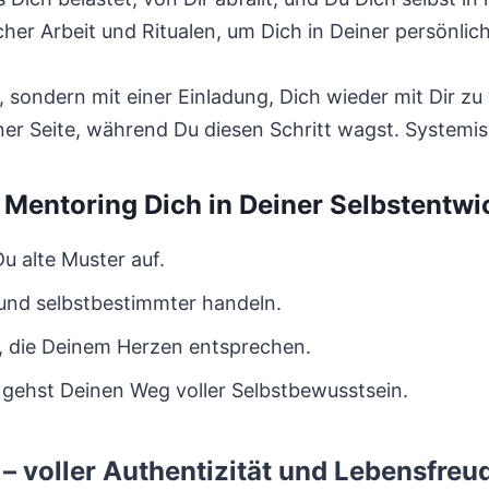
her Arbeit und Ritualen, um Dich in Deiner persönlic
, sondern mit einer Einladung, Dich wieder mit Dir zu
iner Seite, während Du diesen Schritt wagst. Systemi
Mentoring Dich in Deiner Selbstentwi
Du alte Muster auf.
und selbstbestimmter handeln.
n, die Deinem Herzen entsprechen.
 gehst Deinen Weg voller Selbstbewusstsein.
– voller Authentizität und Lebensfreu