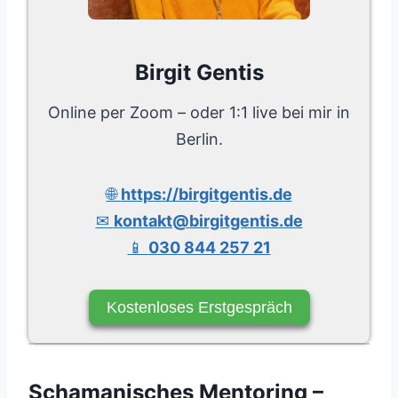
Birgit Gentis
Online per Zoom – oder 1:1 live bei mir in
Berlin.
🌐
https://birgitgentis.de
✉
kontakt@birgitgentis.de
📱
030 844 257 21
Kostenloses Erstgespräch
Schamanisches Mentoring –