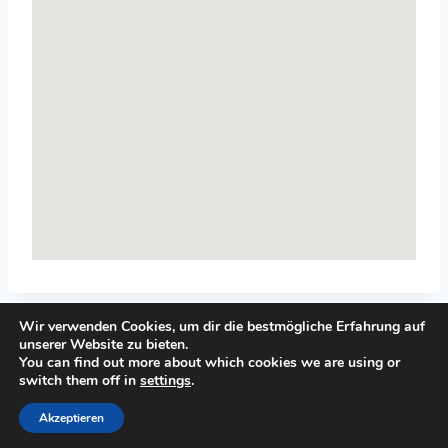
Wir verwenden Cookies, um dir die bestmögliche Erfahrung auf
unserer Website zu bieten.
You can find out more about which cookies we are using or
switch them off in
settings
.
© 2026 Top-Systemisches-Coaching.de
Akzeptieren