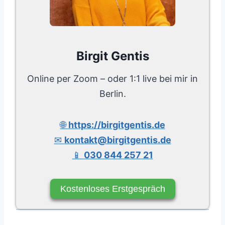
Birgit Gentis
Online per Zoom – oder 1:1 live bei mir in
Berlin.
🌐
https://birgitgentis.de
✉
kontakt@birgitgentis.de
📱
030 844 257 21
Kostenloses Erstgespräch