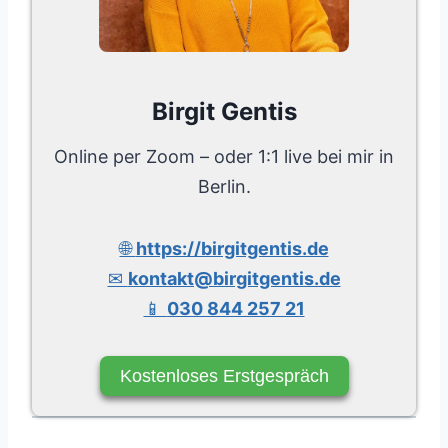
Birgit Gentis
Online per Zoom – oder 1:1 live bei mir in
Berlin.
🌐
https://birgitgentis.de
✉
kontakt@birgitgentis.de
📱
030 844 257 21
Kostenloses Erstgespräch