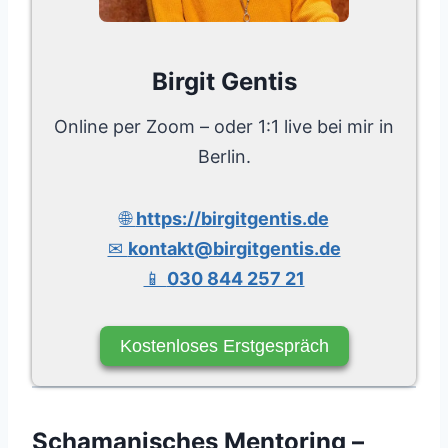
Birgit Gentis
Online per Zoom – oder 1:1 live bei mir in
Berlin.
🌐
https://birgitgentis.de
✉
kontakt@birgitgentis.de
📱
030 844 257 21
Kostenloses Erstgespräch
Schamanisches Mentoring –