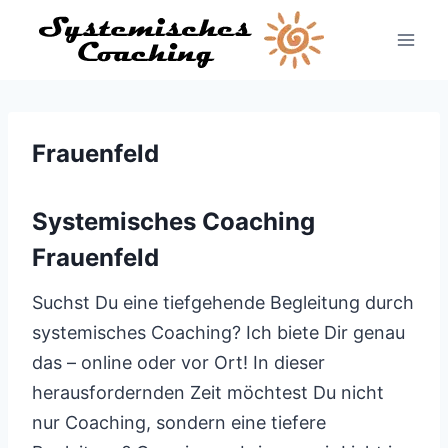
Zum
Inhalt
springen
Frauenfeld
Systemisches Coaching
Frauenfeld
Suchst Du eine tiefgehende Begleitung durch
systemisches Coaching? Ich biete Dir genau
das – online oder vor Ort! In dieser
herausfordernden Zeit möchtest Du nicht
nur Coaching, sondern eine tiefere