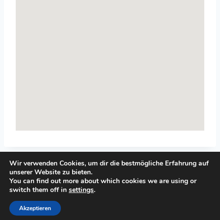
Wir verwenden Cookies, um dir die bestmögliche Erfahrung auf
unserer Website zu bieten.
You can find out more about which cookies we are using or
switch them off in
settings
.
© 2026 Top-Systemisches-Coaching.de
Akzeptieren