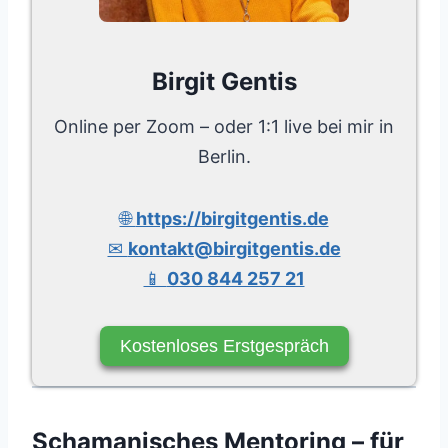
Birgit Gentis
Online per Zoom – oder 1:1 live bei mir in
Berlin.
🌐
https://birgitgentis.de
✉
kontakt@birgitgentis.de
📱
030 844 257 21
Kostenloses Erstgespräch
Schamanisches Mentoring – für