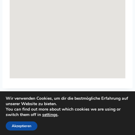
Wir verwenden Cookies, um dir die bestmögliche Erfahrung auf
unserer Website zu bieten.
You can find out more about which cookies we are using or
switch them off in
settings
.
© 2026 Top-Systemisches-Coaching.de
Akzeptieren