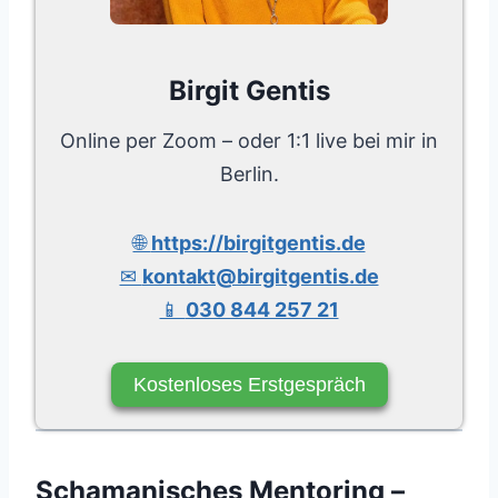
Birgit Gentis
Online per Zoom – oder 1:1 live bei mir in
Berlin.
🌐
https://birgitgentis.de
✉
kontakt@birgitgentis.de
📱
030 844 257 21
Kostenloses Erstgespräch
Schamanisches Mentoring –