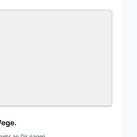
Wege.
mehr an Dir nagen.