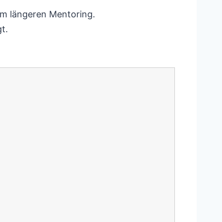
nem längeren Mentoring.
t.