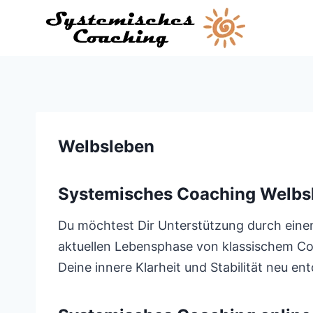
Zum
Inhalt
springen
Welbsleben
Systemisches Coaching Welbs
Du möchtest Dir Unterstützung durch einen
aktuellen Lebensphase von klassischem Coac
Deine innere Klarheit und Stabilität neu en