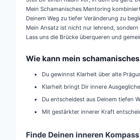
Mein Schamanisches Mentoring kombiniert 
Deinem Weg zu tiefer Veränderung zu begle
Mein Ansatz ist nicht nur lehrend, sondern 
Lass uns die Brücke überqueren und gemein
Wie kann mein schamanisches 
Du gewinnst Klarheit über alte Prägu
Klarheit bringt Dir innere Ausgeglich
Du entscheidest aus Deinem tiefen W
Mit gestärkter innerer Kraft entsch
Finde Deinen inneren Kompass 