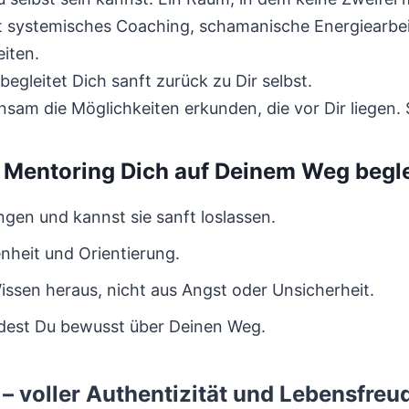
systemisches Coaching, schamanische Energiearbeit
iten.
begleitet Dich sanft zurück zu Dir selbst.
sam die Möglichkeiten erkunden, die vor Dir liegen
Mentoring Dich auf Deinem Weg begl
ngen und kannst sie sanft loslassen.
enheit und Orientierung.
issen heraus, nicht aus Angst oder Unsicherheit.
eidest Du bewusst über Deinen Weg.
– voller Authentizität und Lebensfreu