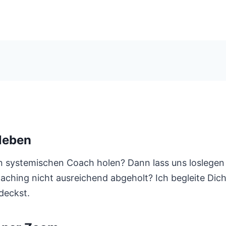
leben
 systemischen Coach holen? Dann lass uns loslegen 
hing nicht ausreichend abgeholt? Ich begleite Dich a
tdeckst.