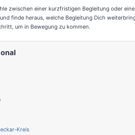
Wähle zwischen einer kurzfristigen Begleitung oder ei
und finde heraus, welche Begleitung Dich weiterbring
chritt, um in Bewegung zu kommen.
ional
n
eckar-Kreis