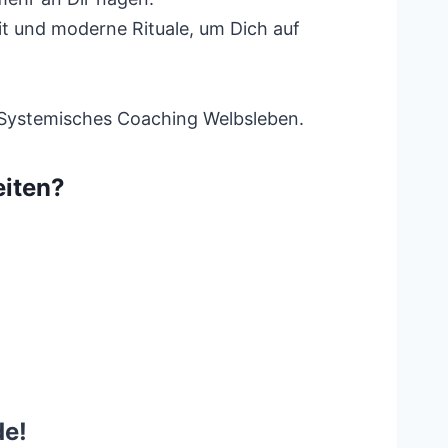
 und moderne Rituale, um Dich auf
. Systemisches Coaching Welbsleben.
eiten?
de!