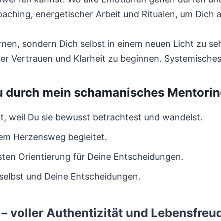
Coaching, energetischer Arbeit und Ritualen, um Dic
ernen, sondern Dich selbst in einem neuen Licht zu se
oller Vertrauen und Klarheit zu beginnen. Systemische
u durch mein schamanisches Mentorin
ft, weil Du sie bewusst betrachtest und wandelst.
inem Herzensweg begleitet.
sten Orientierung für Deine Entscheidungen.
selbst und Deine Entscheidungen.
– voller Authentizität und Lebensfreu