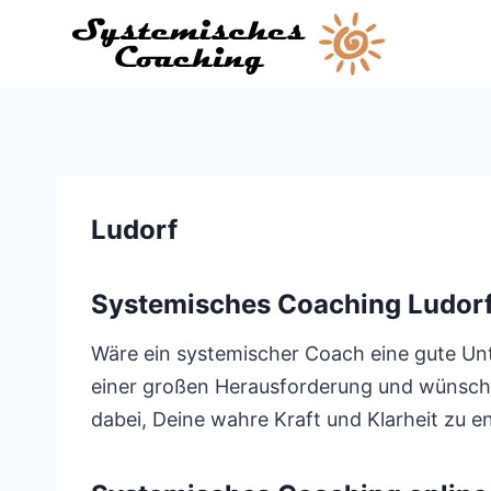
Zum
Inhalt
springen
Ludorf
Systemisches Coaching Ludor
Wäre ein systemischer Coach eine gute Un
einer großen Herausforderung und wünschst 
dabei, Deine wahre Kraft und Klarheit zu e