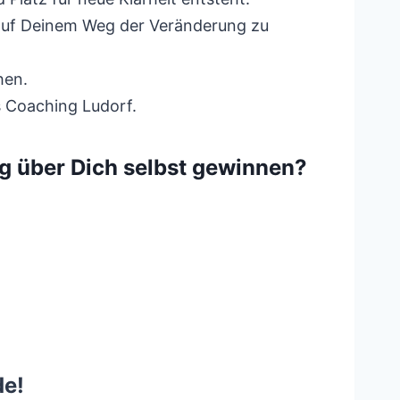
h auf Deinem Weg der Veränderung zu
hen.
s Coaching Ludorf.
g über Dich selbst gewinnen?
de!