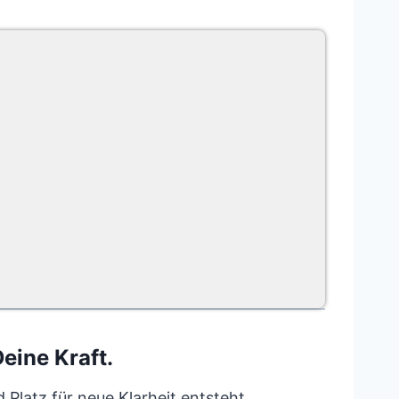
eine Kraft.
Platz für neue Klarheit entsteht.