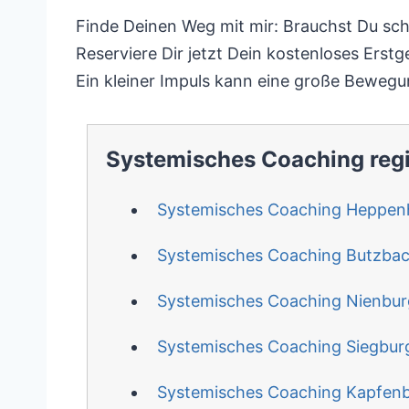
Finde Deinen Weg mit mir: Brauchst Du schn
Reserviere Dir jetzt Dein kostenloses Ers
Ein kleiner Impuls kann eine große Bewegu
Systemisches Coaching reg
Systemisches Coaching Heppen
Systemisches Coaching Butzba
Systemisches Coaching Nienbur
Systemisches Coaching Siegbur
Systemisches Coaching Kapfen