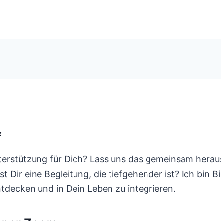
f
terstützung für Dich? Lass uns das gemeinsam herau
Dir eine Begleitung, die tiefgehender ist? Ich bin B
ntdecken und in Dein Leben zu integrieren.