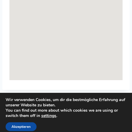
Wir verwenden Cookies, um dir die bestmögliche Erfahrung auf
unserer Website zu bieten.
You can find out more about which cookies we are using or
switch them off in
settings
.
© 2026 Top-Systemisches-Coaching.de
Akzeptieren