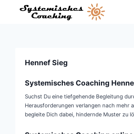
Zum
Inhalt
springen
Hennef Sieg
Systemisches Coaching Henne
Suchst Du eine tiefgehende Begleitung durc
Herausforderungen verlangen nach mehr als
begleite Dich dabei, hindernde Muster zu l