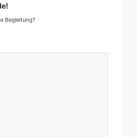
de!
de Begleitung?