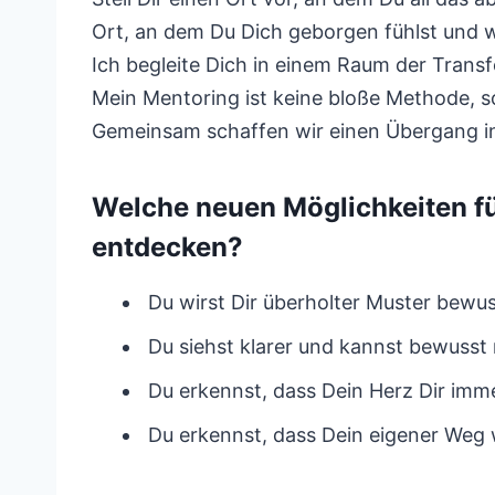
Ort, an dem Du Dich geborgen fühlst und w
Ich begleite Dich in einem Raum der Transf
Mein Mentoring ist keine bloße Methode, s
Gemeinsam schaffen wir einen Übergang in 
Welche neuen Möglichkeiten f
entdecken?
Du wirst Dir überholter Muster bewus
Du siehst klarer und kannst bewuss
Du erkennst, dass Dein Herz Dir imm
Du erkennst, dass Dein eigener Weg we