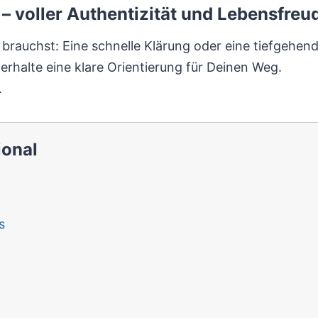
– voller Authentizität und Lebensfreu
rauchst: Eine schnelle Klärung oder eine tiefgehen
rhalte eine klare Orientierung für Deinen Weg.
.
ional
s
h