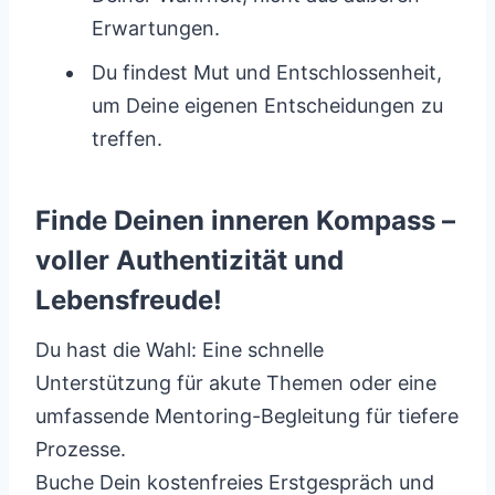
Erwartungen.
Du findest Mut und Entschlossenheit,
um Deine eigenen Entscheidungen zu
treffen.
Finde Deinen inneren Kompass –
voller Authentizität und
Lebensfreude!
Du hast die Wahl: Eine schnelle
Unterstützung für akute Themen oder eine
umfassende Mentoring-Begleitung für tiefere
Prozesse.
Buche Dein kostenfreies Erstgespräch und