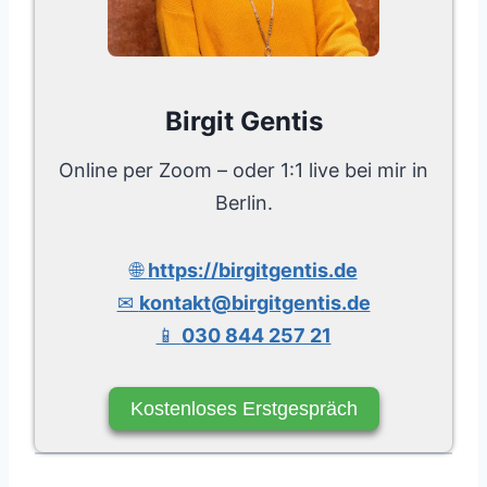
Birgit Gentis
Online per Zoom – oder 1:1 live bei mir in
Berlin.
🌐
https://birgitgentis.de
✉
kontakt@birgitgentis.de
📱
030 844 257 21
Kostenloses Erstgespräch