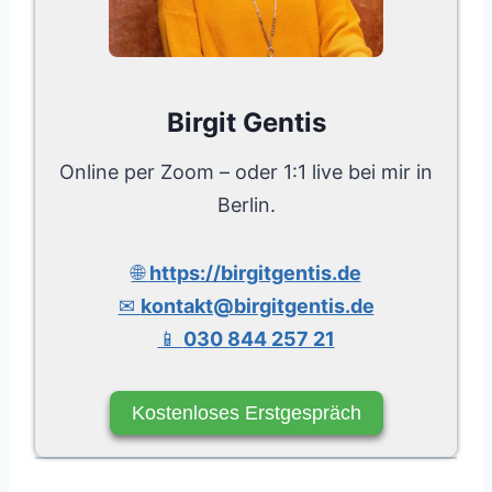
Birgit Gentis
Online per Zoom – oder 1:1 live bei mir in
Berlin.
🌐
https://birgitgentis.de
✉
kontakt@birgitgentis.de
📱
030 844 257 21
Kostenloses Erstgespräch