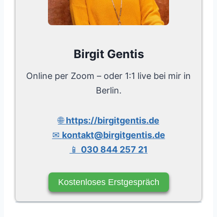
Birgit Gentis
Online per Zoom – oder 1:1 live bei mir in
Berlin.
🌐
https://birgitgentis.de
✉
kontakt@birgitgentis.de
📱
030 844 257 21
Kostenloses Erstgespräch