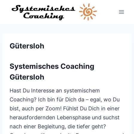
Zum
Inhalt
springen
Gütersloh
Systemisches Coaching
Gütersloh
Hast Du Interesse an systemischem
Coaching? Ich bin für Dich da – egal, wo Du
bist, auch per Zoom! Fühlst Du Dich in einer
herausfordernden Lebensphase und suchst
nach einer Begleitung, die tiefer geht?