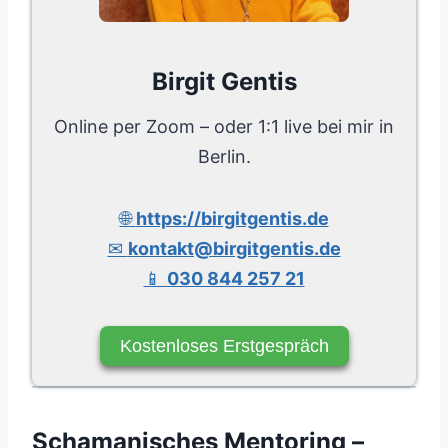
Birgit Gentis
Online per Zoom – oder 1:1 live bei mir in
Berlin.
🌐
https://birgitgentis.de
✉
kontakt@birgitgentis.de
📱
030 844 257 21
Kostenloses Erstgespräch
Schamanisches Mentoring –