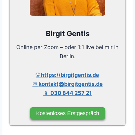
Birgit Gentis
Online per Zoom – oder 1:1 live bei mir in
Berlin.
🌐
https://birgitgentis.de
✉
kontakt@birgitgentis.de
📱
030 844 257 21
Kostenloses Erstgespräch