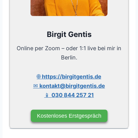
Birgit Gentis
Online per Zoom – oder 1:1 live bei mir in
Berlin.
🌐
https://birgitgentis.de
✉
kontakt@birgitgentis.de
📱
030 844 257 21
Kostenloses Erstgespräch