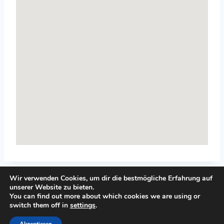
Wir verwenden Cookies, um dir die bestmögliche Erfahrung auf
unserer Website zu bieten.
You can find out more about which cookies we are using or
switch them off in
settings
.
© 2026 Top-Systemisches-Coaching.de