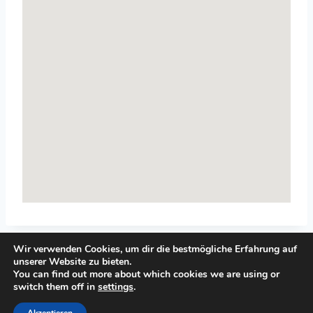
Wir verwenden Cookies, um dir die bestmögliche Erfahrung auf
unserer Website zu bieten.
You can find out more about which cookies we are using or
switch them off in
settings
.
© 2026 Top-Systemisches-Coaching.de