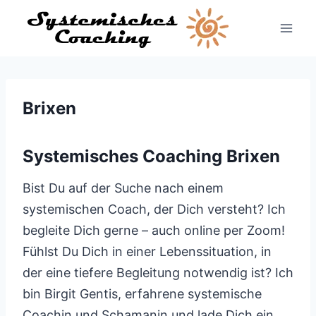
Zum
Inhalt
springen
Brixen
Systemisches Coaching Brixen
Bist Du auf der Suche nach einem
systemischen Coach, der Dich versteht? Ich
begleite Dich gerne – auch online per Zoom!
Fühlst Du Dich in einer Lebenssituation, in
der eine tiefere Begleitung notwendig ist? Ich
bin Birgit Gentis, erfahrene systemische
Coachin und Schamanin und lade Dich ein,