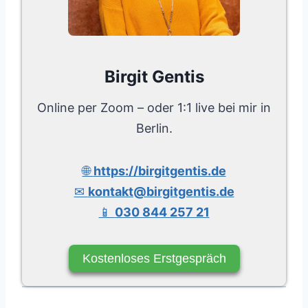
Birgit Gentis
Online per Zoom – oder 1:1 live bei mir in
Berlin.
🌐
https://birgitgentis.de
✉
kontakt@birgitgentis.de
📱
030 844 257 21
Kostenloses Erstgespräch