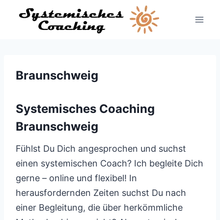
Zum
Inhalt
springen
Braunschweig
Systemisches Coaching
Braunschweig
Fühlst Du Dich angesprochen und suchst
einen systemischen Coach? Ich begleite Dich
gerne – online und flexibel! In
herausfordernden Zeiten suchst Du nach
einer Begleitung, die über herkömmliche