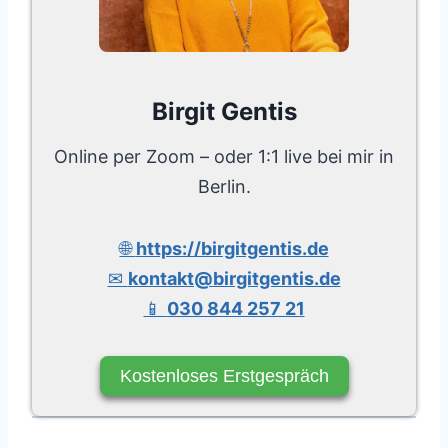
Birgit Gentis
Online per Zoom – oder 1:1 live bei mir in
Berlin.
🌐
https://birgitgentis.de
✉
kontakt@birgitgentis.de
📱
030 844 257 21
Kostenloses Erstgespräch