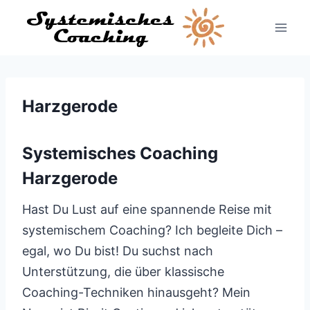
Zum
Inhalt
springen
Harzgerode
Systemisches Coaching
Harzgerode
Hast Du Lust auf eine spannende Reise mit
systemischem Coaching? Ich begleite Dich –
egal, wo Du bist! Du suchst nach
Unterstützung, die über klassische
Coaching-Techniken hinausgeht? Mein