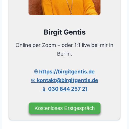
Birgit Gentis
Online per Zoom – oder 1:1 live bei mir in
Berlin.
🌐
https://birgitgentis.de
✉
kontakt@birgitgentis.de
📱
030 844 257 21
Kostenloses Erstgespräch