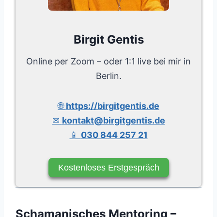
Birgit Gentis
Online per Zoom – oder 1:1 live bei mir in
Berlin.
🌐
https://birgitgentis.de
✉
kontakt@birgitgentis.de
📱
030 844 257 21
Kostenloses Erstgespräch
Schamanisches Mentoring –