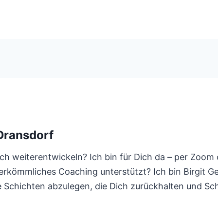
Dransdorf
h weiterentwickeln? Ich bin für Dich da – per Zoom o
 herkömmliches Coaching unterstützt? Ich bin Birgit 
Schichten abzulegen, die Dich zurückhalten und Schri