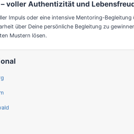
– voller Authentizität und Lebensfreu
eller Impuls oder eine intensive Mentoring-Begleitun
arheit über Deine persönliche Begleitung zu gewinne
lten Mustern lösen.
ional
rg
im
wald