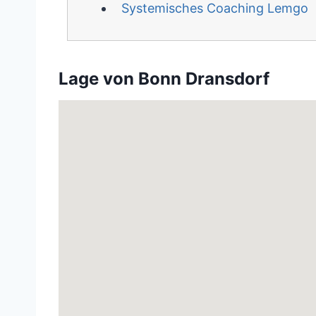
Systemisches Coaching Lemgo
Lage von Bonn Dransdorf