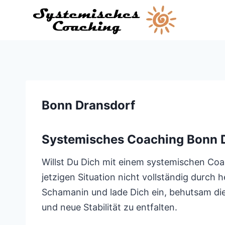
Zum
Inhalt
springen
Bonn Dransdorf
Systemisches Coaching Bonn 
Willst Du Dich mit einem systemischen Coac
jetzigen Situation nicht vollständig durch
Schamanin und lade Dich ein, behutsam die 
und neue Stabilität zu entfalten.