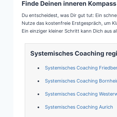
Finde Deinen inneren Kompass 
Du entscheidest, was Dir gut tut: Ein schn
Nutze das kostenfreie Erstgespräch, um Kl
Ein einziger kleiner Schritt kann Dich aus a
Systemisches Coaching reg
Systemisches Coaching Friedbe
Systemisches Coaching Bornhe
Systemisches Coaching Wester
Systemisches Coaching Aurich