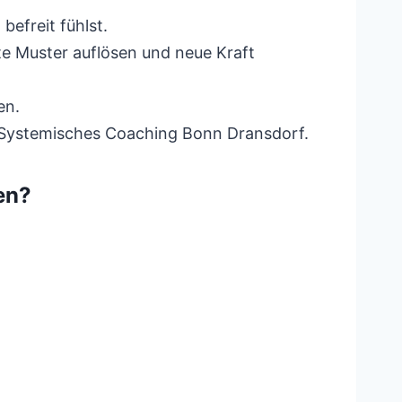
efreit fühlst.
te Muster auflösen und neue Kraft
en.
. Systemisches Coaching Bonn Dransdorf.
en?