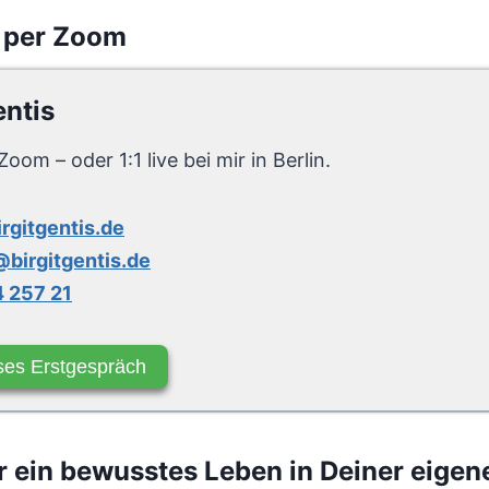
 per Zoom
entis
Zoom – oder 1:1 live bei mir in Berlin.
irgitgentis.de
birgitgentis.de
 257 21
ses Erstgespräch
 ein bewusstes Leben in Deiner eigene