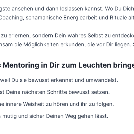
ste ansehen und dann loslassen kannst. Wo Du Dich b
 Coaching, schamanische Energiearbeit und Rituale al
n zu erlernen, sondern Dein wahres Selbst zu entdeck
sam die Möglichkeiten erkunden, die vor Dir liegen
Mentoring in Dir zum Leuchten bring
, weil Du sie bewusst erkennst und umwandelst.
t Deine nächsten Schritte bewusst setzen.
ne innere Weisheit zu hören und ihr zu folgen.
ch mutig und sicher Deinen Weg gehen lässt.