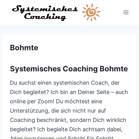
Zum
Inhalt
springen
Bohmte
Systemisches Coaching Bohmte
Du suchst einen systemischen Coach, der
Dich begleitet? Ich bin an Deiner Seite – auch
online per Zoom! Du möchtest eine
Unterstützung, die sich nicht nur auf
Coaching beschränkt, sondern Dich wirklich
begleitet? Ich begleite Dich achtsam dabei,
Altes loszulassen und Schritt für Schritt