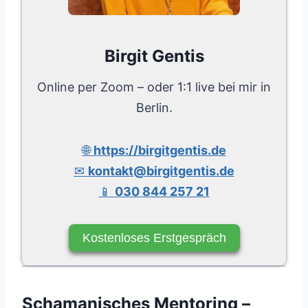
Birgit Gentis
Online per Zoom – oder 1:1 live bei mir in
Berlin.
🌐
https://birgitgentis.de
✉
kontakt@birgitgentis.de
📱
030 844 257 21
Kostenloses Erstgespräch
Schamanisches Mentoring –