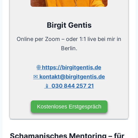
Birgit Gentis
Online per Zoom – oder 1:1 live bei mir in
Berlin.
🌐
https://birgitgentis.de
✉
kontakt@birgitgentis.de
📱
030 844 257 21
Kostenloses Erstgespräch
Schamanisches Mentoring – für