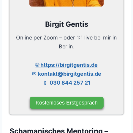
Birgit Gentis
Online per Zoom – oder 1:1 live bei mir in
Berlin.
🌐
https://birgitgentis.de
✉
kontakt@birgitgentis.de
📱
030 844 257 21
Kostenloses Erstgespräch
Schamanisches Mentoring –