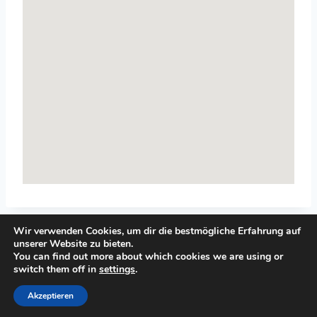
Wir verwenden Cookies, um dir die bestmögliche Erfahrung auf
unserer Website zu bieten.
You can find out more about which cookies we are using or
switch them off in
settings
.
© 2026 Top-Systemisches-Coaching.de
Akzeptieren