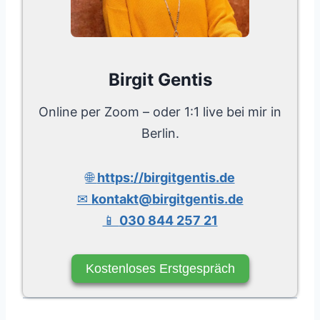
Birgit Gentis
Online per Zoom – oder 1:1 live bei mir in
Berlin.
🌐
https://birgitgentis.de
✉
kontakt@birgitgentis.de
📱
030 844 257 21
Kostenloses Erstgespräch