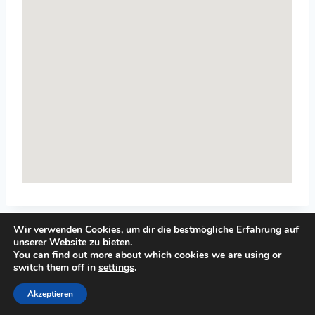
Wir verwenden Cookies, um dir die bestmögliche Erfahrung auf
unserer Website zu bieten.
You can find out more about which cookies we are using or
switch them off in
settings
.
© 2026 Top-Systemisches-Coaching.de
Akzeptieren