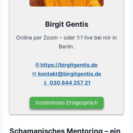
Birgit Gentis
Online per Zoom – oder 1:1 live bei mir in
Berlin.
🌐
https://birgitgentis.de
✉
kontakt@birgitgentis.de
📱
030 844 257 21
Kostenloses Erstgespräch
Schamanisches Mentoring – ein