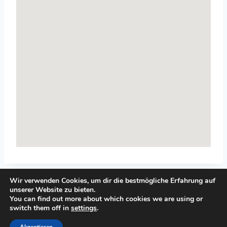
Wir verwenden Cookies, um dir die bestmögliche Erfahrung auf
unserer Website zu bieten.
You can find out more about which cookies we are using or
switch them off in
settings
.
© 2026 Top-Systemisches-Coaching.de