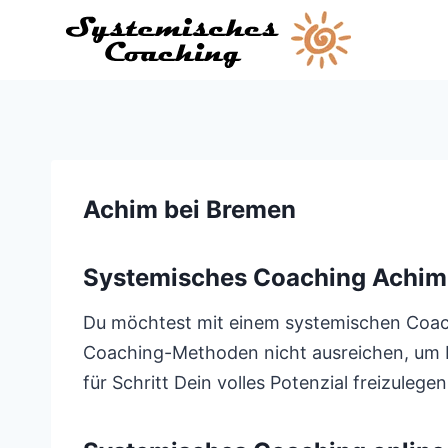
Zum
Inhalt
springen
Achim bei Bremen
Systemisches Coaching Achim
Du möchtest mit einem systemischen Coach 
Coaching-Methoden nicht ausreichen, um Dic
für Schritt Dein volles Potenzial freizuleg