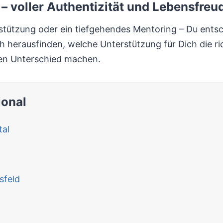
– voller Authentizität und Lebensfreu
erstützung oder ein tiefgehendes Mentoring – Du entsc
 herausfinden, welche Unterstützung für Dich die rich
oßen Unterschied machen.
ional
al
sfeld