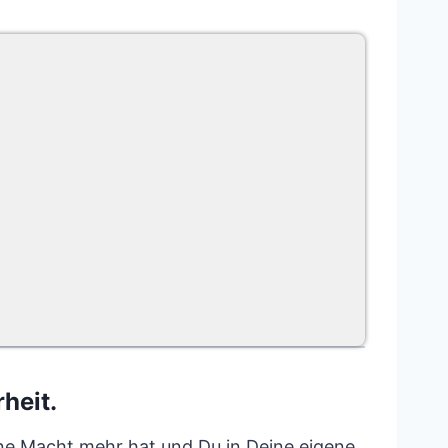
heit.
ine Macht mehr hat und Du in Deine eigene