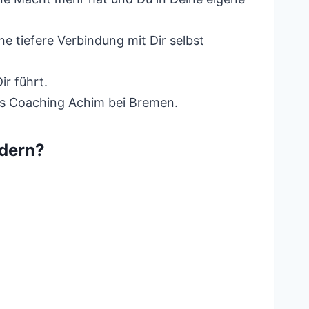
e tiefere Verbindung mit Dir selbst
ir führt.
hes Coaching Achim bei Bremen.
dern?