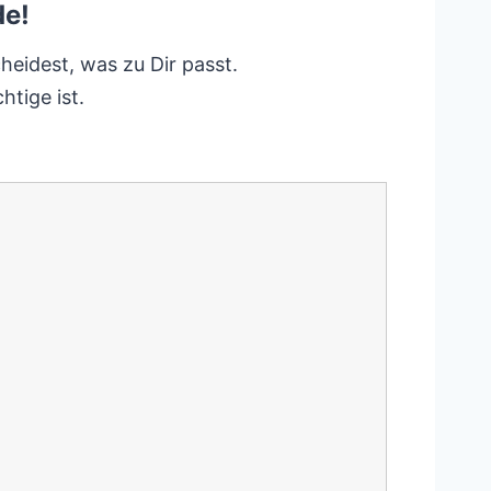
de!
heidest, was zu Dir passt.
tige ist.