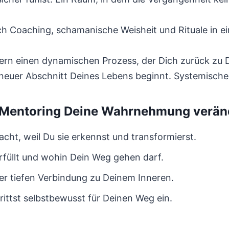
h Coaching, schamanische Weisheit und Rituale in ein
dern einen dynamischen Prozess, der Dich zurück zu D
in neuer Abschnitt Deines Lebens beginnt. Systemisc
 Mentoring Deine Wahrnehmung verän
acht, weil Du sie erkennst und transformierst.
rfüllt und wohin Dein Weg gehen darf.
er tiefen Verbindung zu Deinem Inneren.
rittst selbstbewusst für Deinen Weg ein.