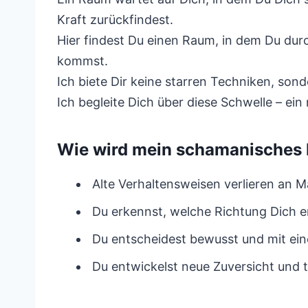
Kraft zurückfindest.
Hier findest Du einen Raum, in dem Du durc
kommst.
Ich biete Dir keine starren Techniken, son
Ich begleite Dich über diese Schwelle – e
Wie wird mein schamanisches
Alte Verhaltensweisen verlieren an M
Du erkennst, welche Richtung Dich e
Du entscheidest bewusst und mit ein
Du entwickelst neue Zuversicht und t