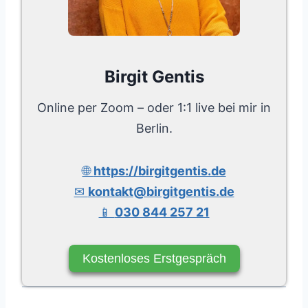
Birgit Gentis
Online per Zoom – oder 1:1 live bei mir in
Berlin.
🌐
https://birgitgentis.de
✉
kontakt@birgitgentis.de
📱
030 844 257 21
Kostenloses Erstgespräch