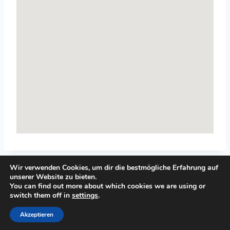
Wir verwenden Cookies, um dir die bestmögliche Erfahrung auf
unserer Website zu bieten.
You can find out more about which cookies we are using or
switch them off in
settings
.
© 2026 Top-Systemisches-Coaching.de
Akzeptieren