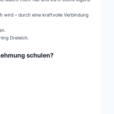
wird – durch eine kraftvolle Verbindung
en.
ing Dreieich.
rnehmung schulen?