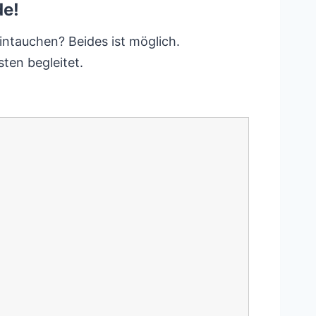
de!
eintauchen? Beides ist möglich.
ten begleitet.