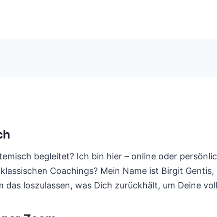
ch
misch begleitet? Ich bin hier – online oder persönlic
 klassischen Coachings? Mein Name ist Birgit Gentis
 das loszulassen, was Dich zurückhält, um Deine voll