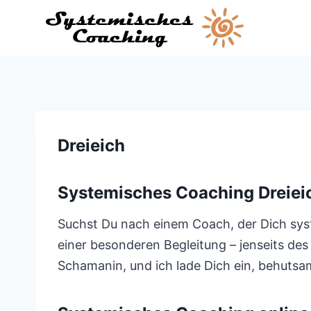
Zum
Inhalt
springen
Dreieich
Systemisches Coaching Dreiei
Suchst Du nach einem Coach, der Dich syste
einer besonderen Begleitung – jenseits des
Schamanin, und ich lade Dich ein, behutsam