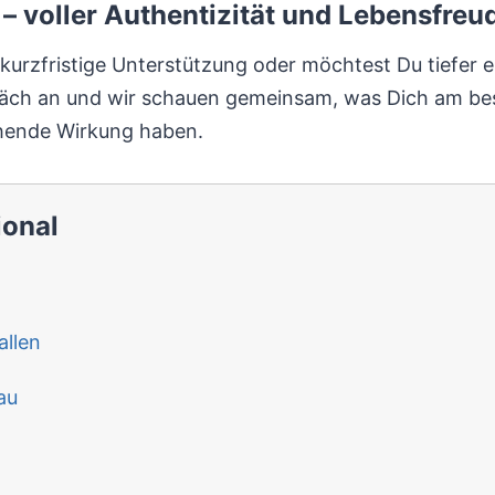
– voller Authentizität und Lebensfreu
e kurzfristige Unterstützung oder möchtest Du tiefer 
räch an und wir schauen gemeinsam, was Dich am bes
gehende Wirkung haben.
ional
llen
au