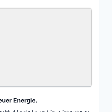
euer Energie.
ine Macht mehr hat und Du in Deine eigene