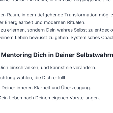
en Raum, in dem tiefgehende Transformation möglich 
r Energiearbeit und modernen Ritualen.
n zu erlernen, sondern Dein wahres Selbst zu entdeck
in Deinem Leben bewusst zu gehen. Systemisches Coach
Mentoring Dich in Deiner Selbstwah
ich einschränken, und kannst sie verändern.
chtung wählen, die Dich erfüllt.
 Deiner inneren Klarheit und Überzeugung.
Dein Leben nach Deinen eigenen Vorstellungen.